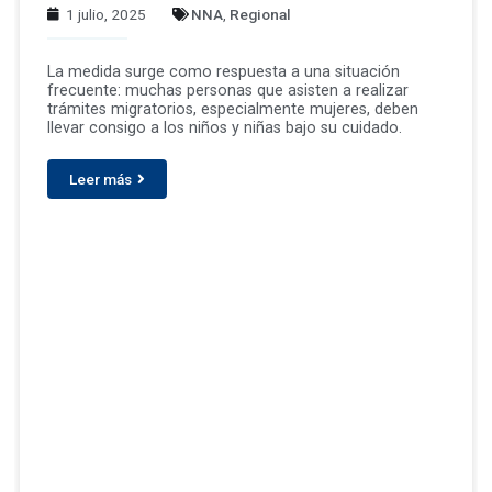
1 julio, 2025
NNA
,
Regional
La medida surge como respuesta a una situación
frecuente: muchas personas que asisten a realizar
trámites migratorios, especialmente mujeres, deben
llevar consigo a los niños y niñas bajo su cuidado.
Leer más