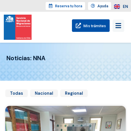
Reserva tu hora
Ayuda
EN
Mis trámites
Noticias: NNA
Todas
Nacional
Regional