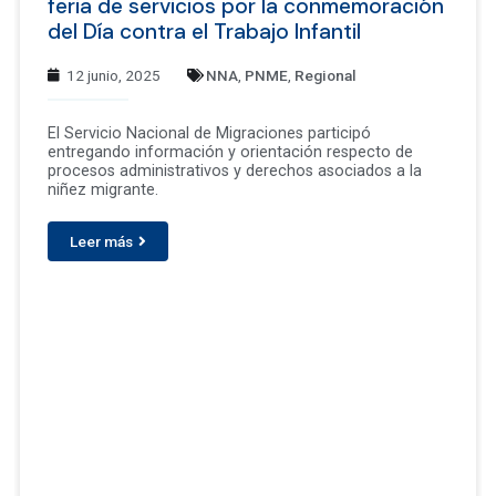
feria de servicios por la conmemoración
del Día contra el Trabajo Infantil
12 junio, 2025
NNA
,
PNME
,
Regional
El Servicio Nacional de Migraciones participó
entregando información y orientación respecto de
procesos administrativos y derechos asociados a la
niñez migrante.
Leer más