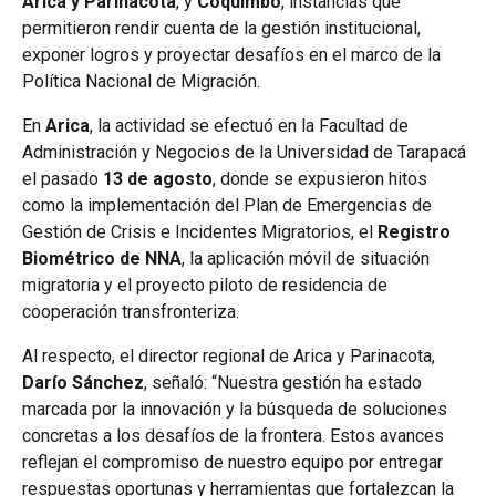
Arica y Parinacota
, y
Coquimbo
, instancias que
permitieron rendir cuenta de la gestión institucional,
exponer logros y proyectar desafíos en el marco de la
Política Nacional de Migración.
En
Arica
, la actividad se efectuó en la Facultad de
Administración y Negocios de la Universidad de Tarapacá
el pasado
13 de agosto
, donde se expusieron hitos
como la implementación del Plan de Emergencias de
Gestión de Crisis e Incidentes Migratorios, el
Registro
Biométrico de NNA
, la aplicación móvil de situación
migratoria y el proyecto piloto de residencia de
cooperación transfronteriza.
Al respecto, el director regional de Arica y Parinacota,
Darío Sánchez
, señaló: “Nuestra gestión ha estado
marcada por la innovación y la búsqueda de soluciones
concretas a los desafíos de la frontera. Estos avances
reflejan el compromiso de nuestro equipo por entregar
respuestas oportunas y herramientas que fortalezcan la