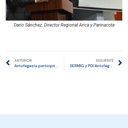
Darío Sánchez, Director Regional Arica y Parinacota
ANTERIOR
SIGUIENTE
Antofagasta participó en Feria TP para fortalecer inclusión y oportunidades de personas migrantes
SERMIG y PDI Antofagasta fortalecieron coordinación operativa en materias migratorias