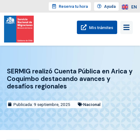
Reserva tu hora
Ayuda
EN
Mis trámites
SERMIG realizó Cuenta Pública en Arica y
Coquimbo destacando avances y
desafíos regionales
Publicada: 9 septiembre, 2025
Nacional