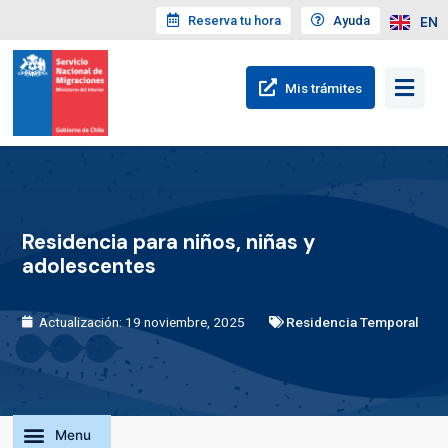
Reserva tu hora
Ayuda
EN
Mis trámites
Residencia para niños, niñas y
adolescentes
Actualización: 19 noviembre, 2025
Residencia Temporal