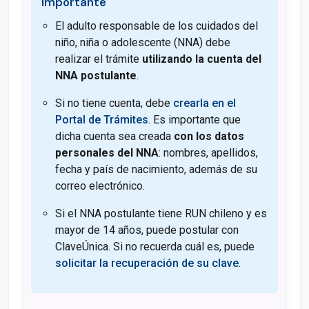
Importante
El adulto responsable de los cuidados del
niño, niña o adolescente (NNA) debe
realizar el trámite
utilizando la cuenta del
NNA postulante
.
Si no tiene cuenta, debe
crearla en el
Portal de Trámites
. Es importante que
dicha cuenta sea creada
con los datos
personales del NNA
: nombres, apellidos,
fecha y país de nacimiento, además de su
correo electrónico.
Si el NNA postulante tiene RUN chileno y es
mayor de 14 años, puede postular con
ClaveÚnica. Si no recuerda cuál es, puede
solicitar la recuperación de su clave
.