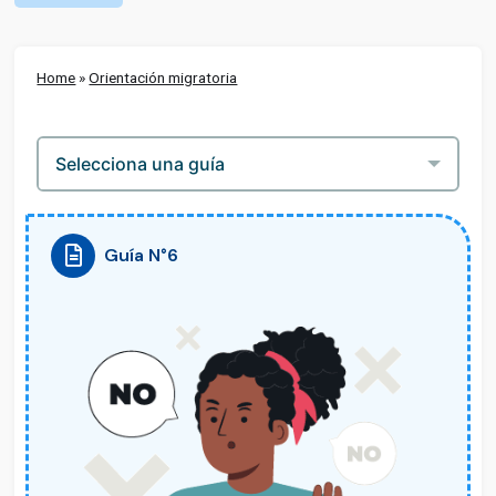
Home
»
Orientación migratoria
Guía N°6